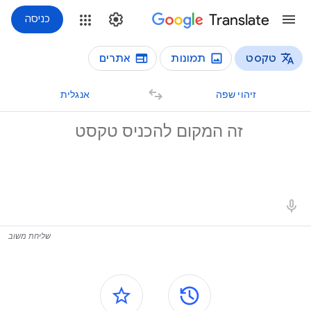
Translate
כניסה
טקסט
תמונות
אתרים
סוגי תרגום
רגום טקסט
זיהוי שפה
אנגלית
קסט מקור
וצאות התרגום
שליחת משוב
חלוניות צדדיות