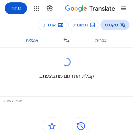
Translate
כניסה
טקסט
תמונות
אתרים
סוגי תרגום
רגום טקסט
עברית
אנגלית
קבלת התרגום מתבצעת…
שליחת משוב
חלוניות צדדיות