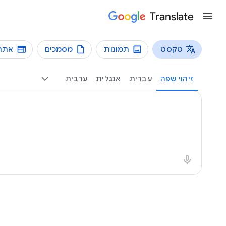
Translate
טקסט
תמונות
מסמכים
אתר
סוגי תרגום
תרגום טקסט
זיהוי שפה
עברית
אנגלית
ערבית
טקסט מקור