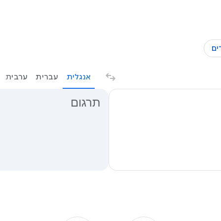
ים
אנגלית
עברית
ערבית
תוצאות התרגום
תרגום